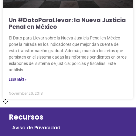
Un #DatoParaLlevar: la Nueva Justicia
Penal en México
El Dato para Llevar sobre la Nueva Justicia Penal en México
pone la mirada en los indicadores que mejor dan cuenta de
esta transformación gradual. Además, muestra los retos que
persisten en el sistema dadas las reformas pendientes en otros
eslabones del sistema de justicia: policías y fiscalías. Este
análisis
LEER MÁS »
November 26, 2018
Recursos
Aviso de Privacidad