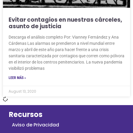
Evitar contagios en nuestras cárceles,
asunto de justicia
Descarga el análisis completo Por: Vianney Fernández y Ana
Cárdenas Las alarmas se prendieron a nivel mundial entre
marzo y abril de este año para hacer frente a una crisis
sanitaria caracterizada por contagios que corren como pólvora
en el interior de los centros penitenciarios. La nueva pandemia
visibilizó problemas
LEER MÁS »
August 13, 2020
Recursos
Aviso de Privacidad