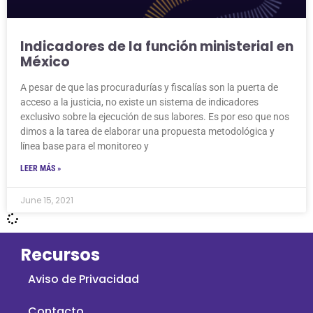
Indicadores de la función ministerial en
México
A pesar de que las procuradurías y fiscalías son la puerta de
acceso a la justicia, no existe un sistema de indicadores
exclusivo sobre la ejecución de sus labores. Es por eso que nos
dimos a la tarea de elaborar una propuesta metodológica y
línea base para el monitoreo y
LEER MÁS »
June 15, 2021
Recursos
Aviso de Privacidad
Contacto