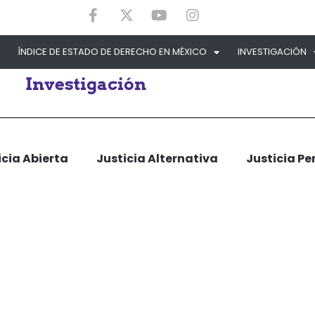
ÍNDICE DE ESTADO DE DERECHO EN MÉXICO
INVESTIGACIÓN
Investigación
icia Abierta
Justicia Alternativa
Justicia Pe