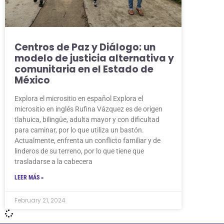
Centros de Paz y Diálogo: un
modelo de justicia alternativa y
comunitaria en el Estado de
México
Explora el micrositio en español Explora el
micrositio en inglés Rufina Vázquez es de origen
tlahuica, bilingüe, adulta mayor y con dificultad
para caminar, por lo que utiliza un bastón.
Actualmente, enfrenta un conflicto familiar y de
linderos de su terreno, por lo que tiene que
trasladarse a la cabecera
LEER MÁS »
February 21, 2024