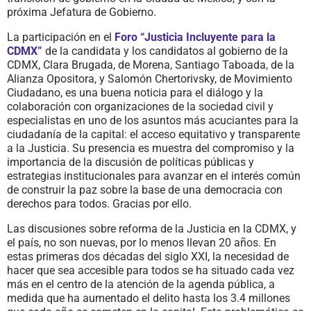
próxima Jefatura de Gobierno.
La participación en el
Foro “Justicia Incluyente para la
CDMX”
de la candidata y los candidatos al gobierno de la
CDMX, Clara Brugada, de Morena, Santiago Taboada, de la
Alianza Opositora, y Salomón Chertorivsky, de Movimiento
Ciudadano, es una buena noticia para el diálogo y la
colaboración con organizaciones de la sociedad civil y
especialistas en uno de los asuntos más acuciantes para la
ciudadanía de la capital: el acceso equitativo y transparente
a la Justicia. Su presencia es muestra del compromiso y la
importancia de la discusión de políticas públicas y
estrategias institucionales para avanzar en el interés común
de construir la paz sobre la base de una democracia con
derechos para todos. Gracias por ello.
Las discusiones sobre reforma de la Justicia en la CDMX, y
el país, no son nuevas, por lo menos llevan 20 años. En
estas primeras dos décadas del siglo XXI, la necesidad de
hacer que sea accesible para todos se ha situado cada vez
más en el centro de la atención de la agenda pública, a
medida que ha aumentado el delito hasta los 3.4 millones