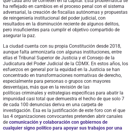
que cada año se cometen en la capital. Esta problemática se
ha reflejado en cambios en el proceso penal con el sistema
adversarial, la creación de fiscalías autónomas y propuestas
de reingeniería institucional del poder judicial, con
resultados en la disminución reciente de algunos delitos,
pero insuficientes para cumplir el objetivo compartido de
asegurar la paz.
La ciudad cuenta con su propia Constitución desde 2018,
aunque falta armonizarla con algunas instituciones, entre
ellas el Tribunal Superior de Justicia y el Consejo de la
Judicatura del Poder Judicial de la CDMX. En estos años, los
esfuerzos en general por la equidad en la Justicia se han
concentrado en transformaciones normativas de derecho,
especialmente para personas o grupos con mayores
desventajas, más que en la revisión de las
políticas criminales y estrategias especificas para abatir la
impunidad casi total que demuestra el hecho de que solo 7
de cada 100 denuncias deriva en una carpeta de
investigación. Esa es la justificación de este foro con el que
las 4 organizaciones convocantes pretenden abrir canales
de
comunicación y colaboración con gobiernos de
cualquier signo político para apoyar sus trabajos por una