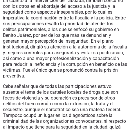
En cuanto a la intervención de Taboada, también concurrió
con los otros en el abordaje del acceso a la justicia y la
seguridad como aspectos inseparables, por lo cual es
imperativa la coordinación entre la fiscalía y la policía. Entre
sus preocupaciones resaltó la prioridad de atender los
delitos patrimoniales, a los que se enfocó su gobierno en
Benito Juárez, por ser de los que más se denuncian y
generan mayor percepción de inseguridad. En el plano
institucional, dirigió su atención a la autonomía de la fiscalía
y mejores controles para asegurarla y evitar su politización,
así como a una mayor profesionalización y capacitación
para reducir la ineficiencia y la corrupción en beneficio de las
víctimas. Fue el único que se pronunció contra la prisión
preventiva.
Cebe señalar que de todas las participaciones estuvo
ausente el tema de los carteles locales de droga que son
focos de violencia y su operación es precursor de otros
delitos del fuero común como la extorsión, la trata y el
secuestro, aunque el narcotráfico sea una materia federal.
Tampoco ocupó un lugar en los diagnósticos sobre la
criminalidad de las organizaciones convocantes, ni respecto
al impacto que tiene para la seguridad en la ciudad; quizá