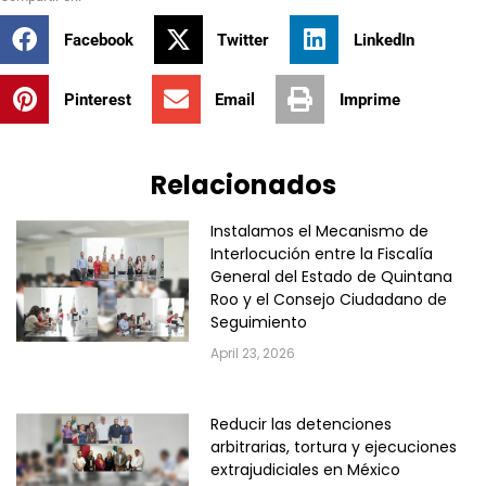
Facebook
Twitter
LinkedIn
Pinterest
Email
Imprime
Relacionados
Instalamos el Mecanismo de
Interlocución entre la Fiscalía
General del Estado de Quintana
Roo y el Consejo Ciudadano de
Seguimiento
April 23, 2026
Reducir las detenciones
arbitrarias, tortura y ejecuciones
extrajudiciales en México