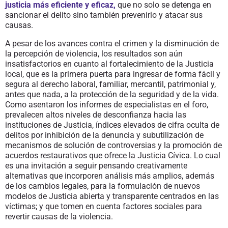
justicia más eficiente y eficaz,
que no solo se detenga en
sancionar el delito sino también prevenirlo y atacar sus
causas.
A pesar de los avances contra el crimen y la disminución de
la percepción de violencia, los resultados son aún
insatisfactorios en cuanto al fortalecimiento de la Justicia
local, que es la primera puerta para ingresar de forma fácil y
segura al derecho laboral, familiar, mercantil, patrimonial y,
antes que nada, a la protección de la seguridad y de la vida.
Como asentaron los informes de especialistas en el foro,
prevalecen altos niveles de desconfianza hacia las
instituciones de Justicia, índices elevados de cifra oculta de
delitos por inhibición de la denuncia y subutilización de
mecanismos de solución de controversias y la promoción de
acuerdos restaurativos que ofrece la Justicia Cívica. Lo cual
es una invitación a seguir pensando creativamente
alternativas que incorporen análisis más amplios, además
de los cambios legales, para la formulación de nuevos
modelos de Justicia abierta y transparente centrados en las
víctimas; y que tomen en cuenta factores sociales para
revertir causas de la violencia.