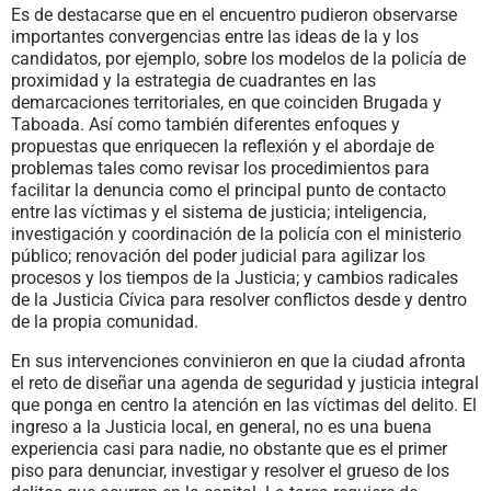
Es de destacarse que en el encuentro pudieron observarse
importantes convergencias entre las ideas de la y los
candidatos, por ejemplo, sobre los modelos de la policía de
proximidad y la estrategia de cuadrantes en las
demarcaciones territoriales, en que coinciden Brugada y
Taboada. Así como también diferentes enfoques y
propuestas que enriquecen la reflexión y el abordaje de
problemas tales como revisar los procedimientos para
facilitar la denuncia como el principal punto de contacto
entre las víctimas y el sistema de justicia; inteligencia,
investigación y coordinación de la policía con el ministerio
público; renovación del poder judicial para agilizar los
procesos y los tiempos de la Justicia; y cambios radicales
de la Justicia Cívica para resolver conflictos desde y dentro
de la propia comunidad.
En sus intervenciones convinieron en que la ciudad afronta
el reto de diseñar una agenda de seguridad y justicia integral
que ponga en centro la atención en las víctimas del delito. El
ingreso a la Justicia local, en general, no es una buena
experiencia casi para nadie, no obstante que es el primer
piso para denunciar, investigar y resolver el grueso de los