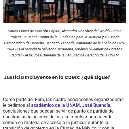
Carlos Flores de Corazón Capital, Alejandro González del World Justice
Project, Laurence Pantin de la Fundación para la Justicia y el Estado
Democrático de Derecho, Santiago Taboada, candidato de la coalición PAN-
PRI-PRD, el periodista Salvador Camarena, Aurélien Guilabert de Corazón
Capital y el Dr. José Buendía de la Facultad de Derecho de la UNAM
Justicia Incluyente en la CDMX: ¿qué sigue?
Como parte del Foro, las cuatro asociacones organizadoras
le pedimos al
académico de la UNAM, José Buendía
,
conclusiones que puedan servir de punto de partida de
nuestras asociaciones de cara a impulsar una agenda
común en materia de acceso a la justicia, durante la
transición de gobierno en la Ciudad de México, y con la