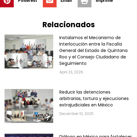
Pinterest
Email
Imprime
Relacionados
Instalamos el Mecanismo de
Interlocución entre la Fiscalía
General del Estado de Quintana
Roo y el Consejo Ciudadano de
Seguimiento
April 23, 2026
Reducir las detenciones
arbitrarias, tortura y ejecuciones
extrajudiciales en México
December 10, 2025
Diálogo en México para fortalecer