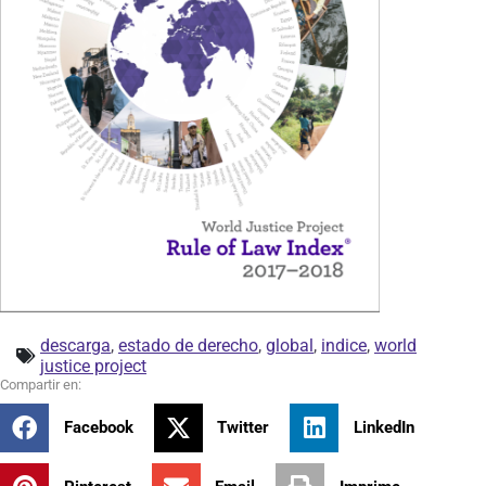
descarga
,
estado de derecho
,
global
,
indice
,
world
justice project
Facebook
Twitter
LinkedIn