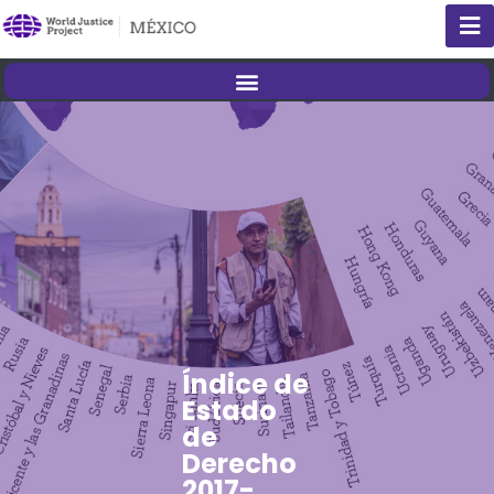
Índice de
Estado
de
Derecho
2017-