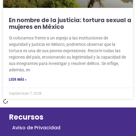
En nombre de la justicia: tortura sexual a
mujeres en México
Si colocamos frente a un espejo a las instituciones de
seguridad y justicia en México, podremos observar que la
tortura es una de sus peores expresiones. Recorre todas las
regiones del país, erosionando su legitimidad y la capacidad de
sus integrantes para investigar y resolver delitos. Se inflige,
además, en
LEER MÁS »
September 7, 2018
Recursos
Aviso de Privacidad