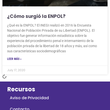
¿Cómo surgió la ENPOL?
¿Qué es la ENPOL? El INEGI realizó en 2016 la Encuesta
Nacional de Población Privada de su Libertad (ENPOL). El
objetivo fue generar información estadística sobre la
experiencia del procedimiento penal e internamiento de la
población privada de la libertad de 18 años y más, así como
sus características sociodemográficas
LEER MÁS »
July 17, 2020
Recursos
Aviso de Privacidad
Contacto