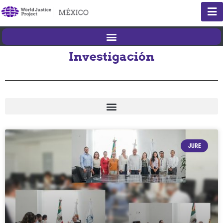
Investigación
JURE