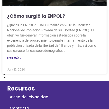
¿Cómo surgió la ENPOL?
¿Qué es la ENPOL? El INEGI realizó en 2016 la Encuesta
Nacional de Población Privada de su Libertad (ENPOL). El
objetivo fue generar información estadística sobre la
experiencia del procedimiento penal e internamiento de la
población privada de la libertad de 18 años y más, así como
sus características sociodemográficas
LEER MÁS »
July 17, 2020
Recursos
Aviso de Privacidad
Contacto