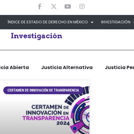
ÍNDICE DE ESTADO DE DERECHO EN MÉXICO
INVESTIGACIÓN
Investigación
icia Abierta
Justicia Alternativa
Justicia Pe
CERTAMEN DE INNOVACIÓN DE TRANSPARENCIA