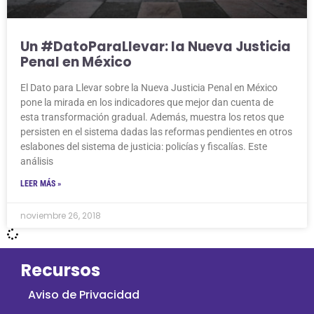
Un #DatoParaLlevar: la Nueva Justicia
Penal en México
El Dato para Llevar sobre la Nueva Justicia Penal en México
pone la mirada en los indicadores que mejor dan cuenta de
esta transformación gradual. Además, muestra los retos que
persisten en el sistema dadas las reformas pendientes en otros
eslabones del sistema de justicia: policías y fiscalías. Este
análisis
LEER MÁS »
noviembre 26, 2018
Recursos
Aviso de Privacidad