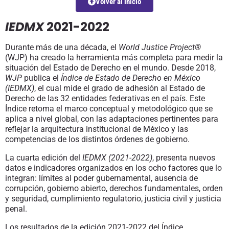
Volver al inicio
IEDMX
2021-2022
Durante más de una década, el
World Justice Project®️
(WJP) ha creado la herramienta más completa para medir la
situación del Estado de Derecho en el mundo. Desde 2018,
WJP
publica el
Índice de Estado de Derecho en México
(IEDMX)
, el cual mide el grado de adhesión al Estado de
Derecho de las 32 entidades federativas en el país. Este
Índice retoma el marco conceptual y metodológico que se
aplica a nivel global, con las adaptaciones pertinentes para
reflejar la arquitectura institucional de México y las
competencias de los distintos órdenes de gobierno.
La cuarta edición del
IEDMX
(2021-2022)
, presenta nuevos
datos e indicadores organizados en los ocho factores que lo
integran: límites al poder gubernamental, ausencia de
corrupción, gobierno abierto, derechos fundamentales, orden
y seguridad, cumplimiento regulatorio, justicia civil y justicia
penal.
Los resultados de la edición 2021-2022 del Índice