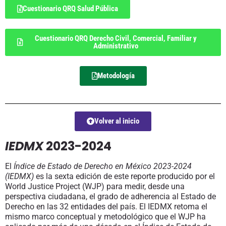
Cuestionario QRQ Salud Pública
Cuestionario QRQ Derecho Civil, Comercial, Familiar y
Administrativo
Metodología
Volver al inicio
IEDMX
2023-2024
El
Índice de Estado de Derecho en México 2023-2024
(IEDMX)
es la sexta edición de este reporte producido por el
World Justice Project (WJP) para medir, desde una
perspectiva ciudadana, el grado de adherencia al Estado de
Derecho en las 32 entidades del país. El IEDMX retoma el
mismo marco conceptual y metodológico que el WJP ha