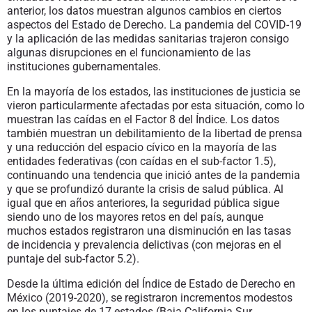
anterior, los datos muestran algunos cambios en ciertos
aspectos del Estado de Derecho. La pandemia del COVID-19
y la aplicación de las medidas sanitarias trajeron consigo
algunas disrupciones en el funcionamiento de las
instituciones gubernamentales.
En la mayoría de los estados, las instituciones de justicia se
vieron particularmente afectadas por esta situación, como lo
muestran las caídas en el Factor 8 del Índice. Los datos
también muestran un debilitamiento de la libertad de prensa
y una reducción del espacio cívico en la mayoría de las
entidades federativas (con caídas en el sub-factor 1.5),
continuando una tendencia que inició antes de la pandemia
y que se profundizó durante la crisis de salud pública. Al
igual que en años anteriores, la seguridad pública sigue
siendo uno de los mayores retos en del país, aunque
muchos estados registraron una disminución en las tasas
de incidencia y prevalencia delictivas (con mejoras en el
puntaje del sub-factor 5.2).
Desde la última edición del Índice de Estado de Derecho en
México (2019-2020), se registraron incrementos modestos
en los puntajes de 17 estados (Baja California Sur,