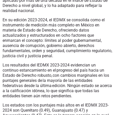
aplicado por más de una década en el Índice de Estado de
Derecho a nivel global, y lo ha adaptado para reflejar la
realidad nacional.
En su edición 2023-2024, el IEDMX se consolida como el
instrumento de medición más completo en México en
materia de Estado de Derecho, ofreciendo datos
actualizados y estructurados en ocho factores que
enmarcan el concepto: límites al poder gubernamental,
ausencia de corrupción, gobierno abierto, derechos
fundamentales, orden y seguridad, cumplimiento regulatorio,
justicia civil y justicia penal.
Los resultados del IEDMX 2023-2024 evidencian un
continuo estancamiento en el progreso del país hacia un
Estado de Derecho robusto, con cambios marginales en los
puntajes generales de la mayoría de las entidades
federativas desde la última edición. Ningún estado se acerca
a la calificación idónea, lo que significa que todas las
entidades tienen aún retos pendientes.
Los estados con los puntajes más altos en el IEDMX 2023-
2024 son Querétaro (0.49), Guanajuato (0.47) y