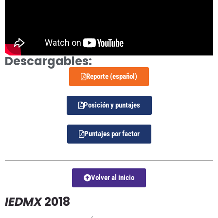
Descargables:
Reporte (español)
Posición y puntajes
Puntajes por factor
Volver al inicio
IEDMX
2018