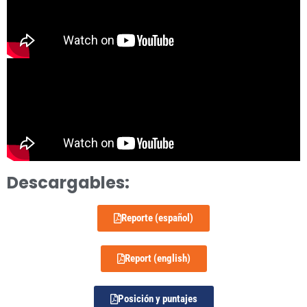
Descargables:
Reporte (español)
Report (english)
Posición y puntajes