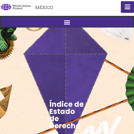
Índice de
Estado
de
Derecho
en