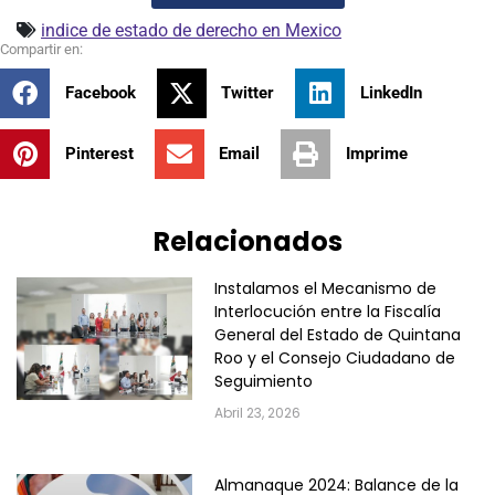
indice de estado de derecho en Mexico
Facebook
Twitter
LinkedIn
Pinterest
Email
Imprime
Relacionados
Instalamos el Mecanismo de
Interlocución entre la Fiscalía
General del Estado de Quintana
Roo y el Consejo Ciudadano de
Seguimiento
Abril 23, 2026
Almanaque 2024: Balance de la