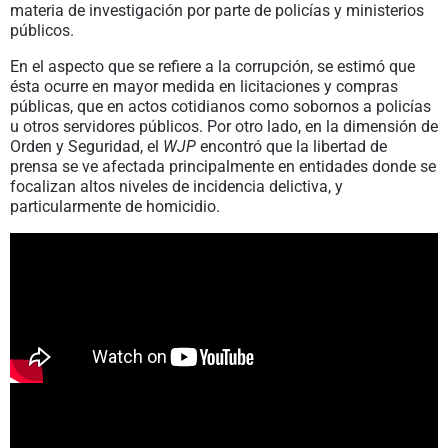
materia de investigación por parte de policías y ministerios
públicos.
En el aspecto que se refiere a la corrupción, se estimó que
ésta ocurre en mayor medida en licitaciones y compras
públicas, que en actos cotidianos como sobornos a policías
u otros servidores públicos. Por otro lado, en la dimensión de
Orden y Seguridad, el
WJP
encontró que la libertad de
prensa se ve afectada principalmente en entidades donde se
focalizan altos niveles de incidencia delictiva, y
particularmente de homicidio.