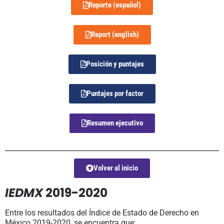
Reporte (español)
Report (english)
Posición y puntajes
Puntajes por factor
Resumen ejecutivo
Volver al inicio
IEDMX
2019-2020
Entre los resultados del Índice de Estado de Derecho en
México 2019-2020, se encuentra que: