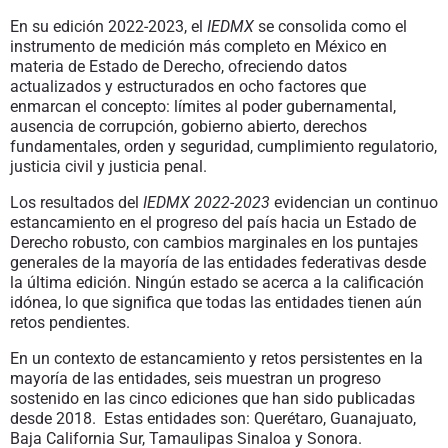
En su edición 2022-2023, el
IEDMX
se consolida como el
instrumento de medición más completo en México en
materia de Estado de Derecho, ofreciendo datos
actualizados y estructurados en ocho factores que
enmarcan el concepto: límites al poder gubernamental,
ausencia de corrupción, gobierno abierto, derechos
fundamentales, orden y seguridad, cumplimiento regulatorio,
justicia civil y justicia penal.
Los resultados del
IEDMX 2022-2023
evidencian un continuo
estancamiento en el progreso del país hacia un Estado de
Derecho robusto, con cambios marginales en los puntajes
generales de la mayoría de las entidades federativas desde
la última edición. Ningún estado se acerca a la calificación
idónea, lo que significa que todas las entidades tienen aún
retos pendientes.
En un contexto de estancamiento y retos persistentes en la
mayoría de las entidades, seis muestran un progreso
sostenido en las cinco ediciones que han sido publicadas
desde 2018.
Estas entidades son: Querétaro, Guanajuato,
Baja California Sur, Tamaulipas Sinaloa y Sonora.