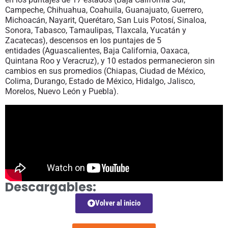
Campeche, Chihuahua, Coahuila, Guanajuato, Guerrero,
Michoacán, Nayarit, Querétaro, San Luis Potosí, Sinaloa,
Sonora, Tabasco, Tamaulipas, Tlaxcala, Yucatán y
Zacatecas), descensos en los puntajes de 5
entidades (Aguascalientes, Baja California, Oaxaca,
Quintana Roo y Veracruz), y 10 estados permanecieron sin
cambios en sus promedios (Chiapas, Ciudad de México,
Colima, Durango, Estado de México, Hidalgo, Jalisco,
Morelos, Nuevo León y Puebla).
Descargables:
Volver al inicio