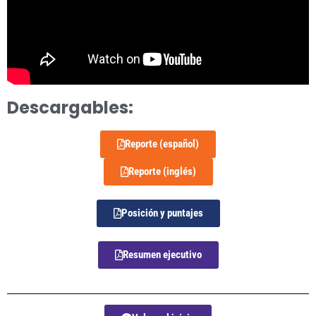
Descargables:
Reporte (español)
Reporte (inglés)
Posición y puntajes
Resumen ejecutivo