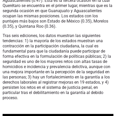
Aguascalientes (0.47). Esta es la tercera ocasión en la cual
Querétaro se encuentra en el primer lugar, mientras que es la
segunda ocasión en que Guanajuato y Aguascalientes
ocupan las mismas posiciones. Los estados con los
puntajes más bajos son Estado de México (0.35), Morelos
(0.35), y Quintana Roo (0.36).
Tras seis ediciones, los datos muestran las siguientes
tendencias: 1) la mayoría de los estados muestran una
contracción en la participación ciudadana, la cual es
fundamental para que la ciudadanía puede participar de
forma efectiva en la formulación de políticas públicas; 2) la
seguridad es uno de los mayores retos con altas tasas de
homicidios e incidencia y prevalencia delictiva, aunque con
una mejora importante en la percepción de la seguridad en
las personas; 3) hay un fortalecimiento en la garantía a los
derechos laborales al registrar mejoras en 19 estados, y 4)
persisten los retos en el sistema de justicia penal, en
particular tras el debilitamiento en la garantía al debido
proceso.