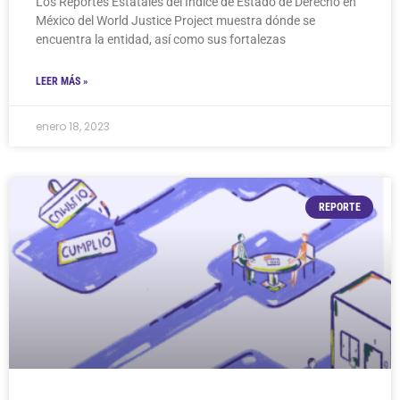
Los Reportes Estatales del Índice de Estado de Derecho en
México del World Justice Project muestra dónde se
encuentra la entidad, así como sus fortalezas
LEER MÁS »
enero 18, 2023
REPORTE