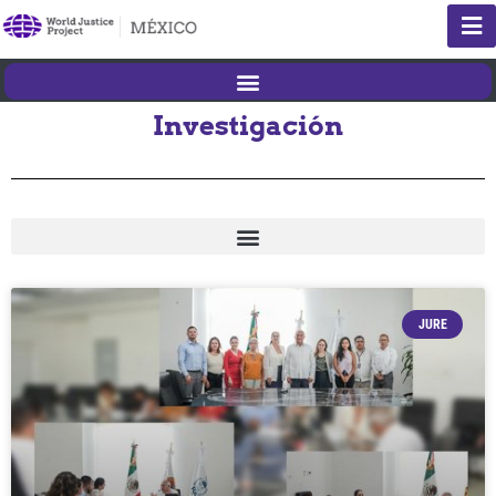
Investigación
JURE