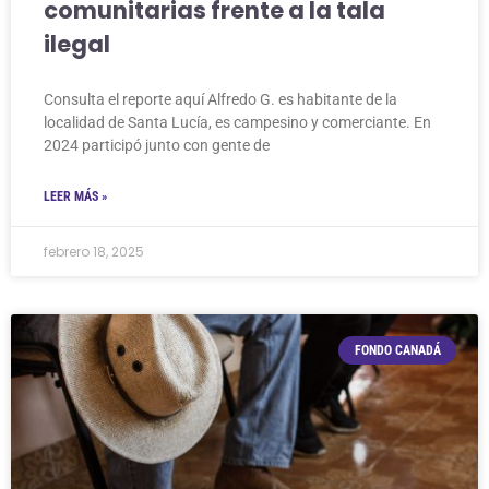
comunitarias frente a la tala
ilegal
Consulta el reporte aquí Alfredo G. es habitante de la
localidad de Santa Lucía, es campesino y comerciante. En
2024 participó junto con gente de
LEER MÁS »
febrero 18, 2025
FONDO CANADÁ