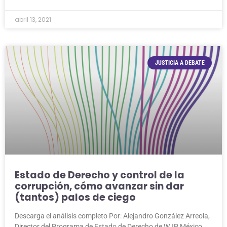
abril 13, 2021
JUSTICIA A DEBATE
Estado de Derecho y control de la
corrupción, cómo avanzar sin dar
(tantos) palos de ciego
Descarga el análisis completo Por: Alejandro González Arreola,
Director del Programa de Estado de Derecho de WJP México