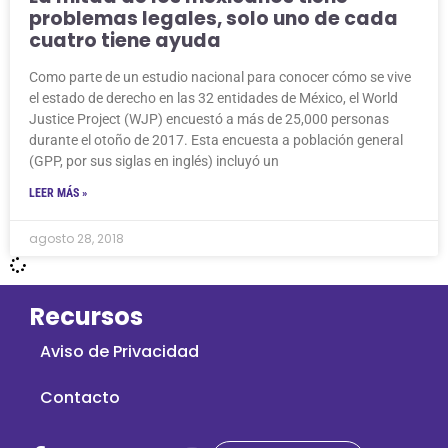
problemas legales, solo uno de cada
cuatro tiene ayuda
Como parte de un estudio nacional para conocer cómo se vive
el estado de derecho en las 32 entidades de México, el World
Justice Project (WJP) encuestó a más de 25,000 personas
durante el otoño de 2017. Esta encuesta a población general
(GPP, por sus siglas en inglés) incluyó un
LEER MÁS »
agosto 28, 2018
Recursos
Aviso de Privacidad
Contacto