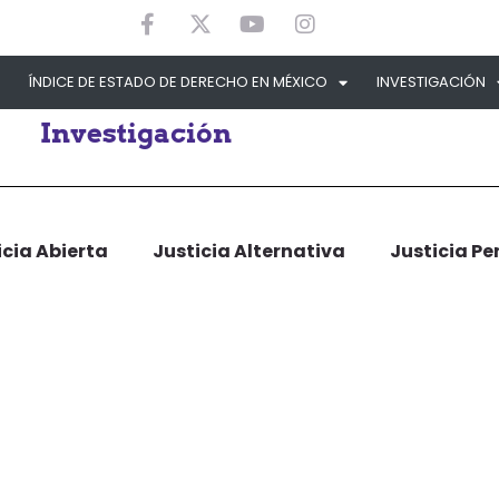
ÍNDICE DE ESTADO DE DERECHO EN MÉXICO
INVESTIGACIÓN
Investigación
icia Abierta
Justicia Alternativa
Justicia Pe