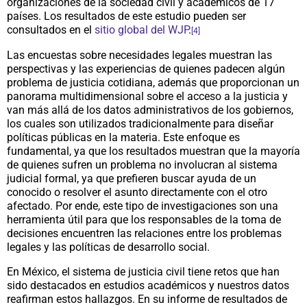
organizaciones de la sociedad civil y académicos de 17
países. Los resultados de este estudio pueden ser
consultados en el
sitio global del WJP
.
[4]
Las encuestas sobre necesidades legales muestran las
perspectivas y las experiencias de quienes padecen algún
problema de justicia cotidiana, además que proporcionan un
panorama multidimensional sobre el acceso a la justicia y
van más allá de los datos administrativos de los gobiernos,
los cuales son utilizados tradicionalmente para diseñar
políticas públicas en la materia. Este enfoque es
fundamental, ya que los resultados muestran que la mayoría
de quienes sufren un problema no involucran al sistema
judicial formal, ya que prefieren buscar ayuda de un
conocido o resolver el asunto directamente con el otro
afectado. Por ende, este tipo de investigaciones son una
herramienta útil para que los responsables de la toma de
decisiones encuentren las relaciones entre los problemas
legales y las políticas de desarrollo social.
En México, el sistema de justicia civil tiene retos que han
sido destacados en estudios académicos y nuestros datos
reafirman estos hallazgos. En su informe de resultados de