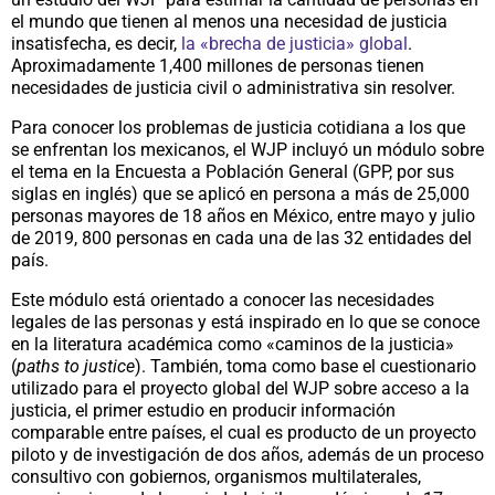
el mundo que tienen al menos una necesidad de justicia
insatisfecha, es decir,
la «brecha de justicia» global
.
Aproximadamente 1,400 millones de personas tienen
necesidades de justicia civil o administrativa sin resolver.
Para conocer los problemas de justicia cotidiana a los que
se enfrentan los mexicanos, el WJP incluyó un módulo sobre
el tema en la Encuesta a Población General (GPP, por sus
siglas en inglés) que se aplicó en persona a más de 25,000
personas mayores de 18 años en México, entre mayo y julio
de 2019, 800 personas en cada una de las 32 entidades del
país.
Este módulo está orientado a conocer las necesidades
legales de las personas y está inspirado en lo que se conoce
en la literatura académica como «caminos de la justicia»
(
paths to justice
). También, toma como base el cuestionario
utilizado para el proyecto global del WJP sobre acceso a la
justicia, el primer estudio en producir información
comparable entre países, el cual es producto de un proyecto
piloto y de investigación de dos años, además de un proceso
consultivo con gobiernos, organismos multilaterales,