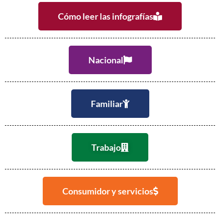
Cómo leer las infografías
Nacional
Familiar
Trabajo
Consumidor y servicios