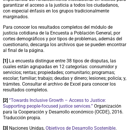
garantizar el acceso a la justicia a todos los ciudadanos,
con especial énfasis en los grupos tradicionalmente
marginados.
Para conocer los resultados completos del módulo de
justicia cotidiana de la Encuesta a Población General, por
cortes demográficos y por tipos de problemas, además del
cuestionario, descarga los archivos que se pueden encontrar
al final de la página.
[1]
La encuesta distingue entre 38 tipos de disputas, las
cuales están agrupadas en 12 categorías: consumidor y
servicios; rentas; propiedades; comunitario; programas;
escolar; familiar; trabajo; deudas y dinero; lesiones; policía; y,
trámites. Consultar el archivo de Excel para conocer los
resultados completos.
[2]
“Towards Inclusive Growth – Access to Justice:
Supporting people-focused justice services.”
Organización
para la Cooperación y Desarrollo económico (OCDE), 2016.
Traducción propia.
[3]
Naciones Unidas,
Objetivos de Desarrollo Sostenible
.