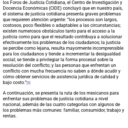
los Foros de Justicia Cotidiana, el Centro de Investigación y
Docencia Económicas (CIDE) concluyó que en nuestro país,
el sistema de justicia cotidiana presenta graves problemas
que requieren atención urgente: “los procesos son largos,
costosos, poco flexibles o adaptables a las circunstancias;
existen numerosos obstáculos tanto para el acceso a la
justicia como para que el resultado contribuya a solucionar
efectivamente los problemas de los ciudadanos; la justicia
se percibe como lejana, resulta mayormente incomprensible
para los ciudadanos y tiende a incrementar la desigualdad
social; se tiende a privilegiar la forma procesal sobre la
resolución del conflicto; y las personas que enfrentan un
conflicto con mucha frecuencia no saben a dónde acudir y
cómo obtener servicios de asistencia jurídica de calidad y
bajo costo.”
[5]
A continuación, se presenta la ruta de los mexicanos para
enfrentar sus problemas de justicia cotidiana a nivel
nacional, además de las cuatro categorías con algunos de
los problemas más comunes: familiar, consumidor, trabajo y
rentas.