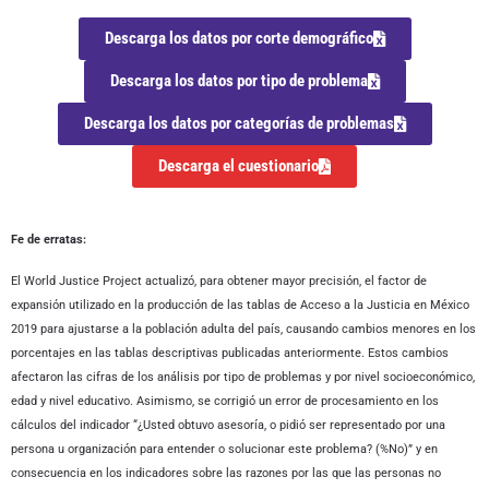
Descarga los datos por corte demográfico
Descarga los datos por tipo de problema
Descarga los datos por categorías de problemas
Descarga el cuestionario
Fe de erratas:
El World Justice Project actualizó, para obtener mayor precisión, el factor de
expansión utilizado en la producción de las tablas de Acceso a la Justicia en México
2019 para ajustarse a la población adulta del país, causando cambios menores en los
porcentajes en las tablas descriptivas publicadas anteriormente. Estos cambios
afectaron las cifras de los análisis por tipo de problemas y por nivel socioeconómico,
edad y nivel educativo. Asimismo, se corrigió un error de procesamiento en los
cálculos del indicador “¿Usted obtuvo asesoría, o pidió ser representado por una
persona u organización para entender o solucionar este problema? (%No)” y en
consecuencia en los indicadores sobre las razones por las que las personas no