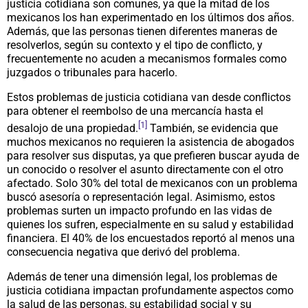
justicia cotidiana son comunes, ya que la mitad de los
mexicanos los han experimentado en los últimos dos años.
Además, que las personas tienen diferentes maneras de
resolverlos, según su contexto y el tipo de conflicto, y
frecuentemente no acuden a mecanismos formales como
juzgados o tribunales para hacerlo.
Estos problemas de justicia cotidiana van desde conflictos
para obtener el reembolso de una mercancía hasta el
[1]
desalojo de una propiedad.
También, se evidencia que
muchos mexicanos no requieren la asistencia de abogados
para resolver sus disputas, ya que prefieren buscar ayuda de
un conocido o resolver el asunto directamente con el otro
afectado. Solo 30% del total de mexicanos con un problema
buscó asesoría o representación legal. Asimismo, estos
problemas surten un impacto profundo en las vidas de
quienes los sufren, especialmente en su salud y estabilidad
financiera. El 40% de los encuestados reportó al menos una
consecuencia negativa que derivó del problema.
Además de tener una dimensión legal, los problemas de
justicia cotidiana impactan profundamente aspectos como
la salud de las personas, su estabilidad social y su