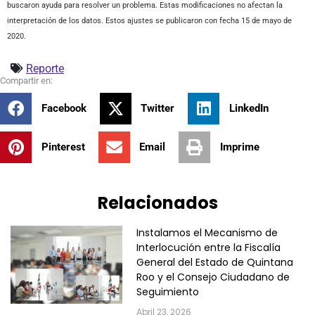
buscaron ayuda para resolver un problema. Estas modificaciones no afectan la
interpretación de los datos. Estos ajustes se publicaron con fecha 15 de mayo de
2020.
Reporte
Facebook
Twitter
LinkedIn
Pinterest
Email
Imprime
Relacionados
Instalamos el Mecanismo de
Interlocución entre la Fiscalía
General del Estado de Quintana
Roo y el Consejo Ciudadano de
Seguimiento
Abril 23, 2026