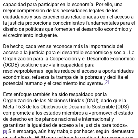
capacidad para participar en la economía. Por ello, una
mejor comprensión de las necesidades legales de los
ciudadanos y sus experiencias relacionadas con el acceso a
la justicia proporciona conocimientos fundamentales para el
diseño de políticas que fomenten el desarrollo económico y
el crecimiento incluyente.
De hecho, cada vez se reconoce más la importancia del
acceso a la justicia para el desarrollo económico y social. La
Organización para la Cooperación y el Desarrollo Económico
(OCDE) sostiene que «la incapacidad para
resolverproblemas legales reduce el acceso a oportunidades
económicas, refuerza la trampa de la pobreza y debilita el
[2]
potencial humano y el crecimiento incluyente».
Este enfoque también ha sido respaldado por la
Organización de las Naciones Unidas (ONU), dado que la
Meta 16.3 de los Objetivos de Desarrollo Sostenible (ODS)
compromete a los estados miembros a «promover el estado
de derecho en los planos nacional e internacional y
garantizar la igualdad de acceso a la justicia para todos».
Sin embargo, aún hay trabajo por hacer, según demuestra
[3]
un estudio del WJP para estimar la cantidad de personas en