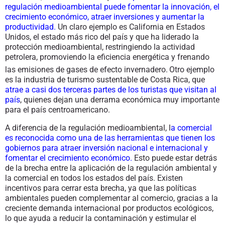
regulación medioambiental puede fomentar la innovación, el
crecimiento económico, atraer inversiones y aumentar la
productividad.
Un claro ejemplo es California en Estados
Unidos, el estado más rico del país y que ha liderado la
protección medioambiental, restringiendo la actividad
petrolera, promoviendo la eficiencia energética y frenando
las emisiones de gases de efecto invernadero.
Otro ejemplo
es la industria de turismo sustentable de Costa Rica, que
atrae a casi dos terceras partes de los turistas que visitan al
país
, quienes dejan una derrama económica muy importante
para el país centroamericano.
A diferencia de la regulación medioambiental, l
a comercial
es reconocida como una de las herramientas que tienen los
gobiernos para atraer inversión nacional e internacional y
fomentar el crecimiento económico.
Esto puede estar detrás
de la brecha entre la aplicación de la regulación ambiental y
la comercial en todos los estados del país. Existen
incentivos para cerrar esta brecha, ya que las políticas
ambientales pueden complementar al comercio, gracias a la
creciente demanda internacional por productos ecológicos,
lo que ayuda a reducir la contaminación y estimular el