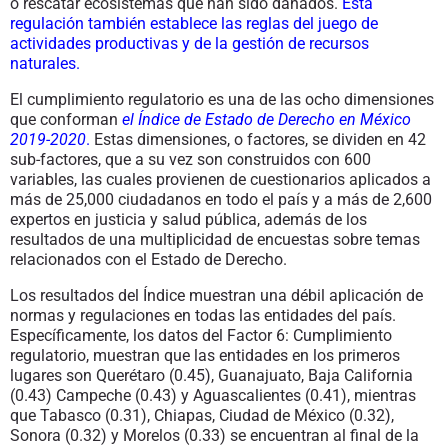
o rescatar ecosistemas que han sido dañados.
Esta
regulación también establece las reglas del juego de
actividades productivas y de la gestión de recursos
naturales
.
El cumplimiento regulatorio es una de las ocho dimensiones
que conforman
el Índice de Estado de Derecho en México
2019-2020
.
Estas dimensiones, o factores, se dividen en 42
sub-factores, que a su vez son construidos con 600
variables, las cuales provienen de cuestionarios aplicados a
más de 25,000 ciudadanos en todo el país y a más de 2,600
expertos en justicia y salud pública, además de los
resultados de una multiplicidad de encuestas sobre temas
relacionados con el Estado de Derecho.
Los resultados del Índice muestran una débil aplicación de
normas y regulaciones en todas las entidades del país.
Específicamente, los datos del Factor 6: Cumplimiento
regulatorio, muestran que las entidades en los primeros
lugares son Querétaro (0.45), Guanajuato, Baja California
(0.43) Campeche (0.43) y Aguascalientes (0.41), mientras
que Tabasco (0.31), Chiapas, Ciudad de México (0.32),
Sonora (0.32) y Morelos (0.33) se encuentran al final de la