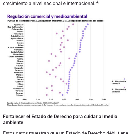
[4]
crecimiento a nivel nacional e internacional.
F
ortalecer el Estado de Derecho para cuidar al medio
ambiente
Estos datos muestran que un Estado de Derecho débil tiene