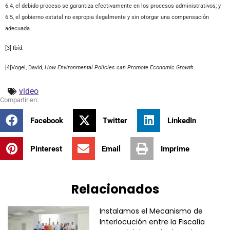
6.4, el debido proceso se garantiza efectivamente en los procesos administrativos; y
6.5, el gobierno estatal no expropia ilegalmente y sin otorgar una compensación
adecuada.
[3] Ibíd.
[4]Vogel, David,
How Environmental Policies can Promote Economic Growth
.
video
Facebook
Twitter
LinkedIn
Pinterest
Email
Imprime
Relacionados
Instalamos el Mecanismo de
Interlocución entre la Fiscalía