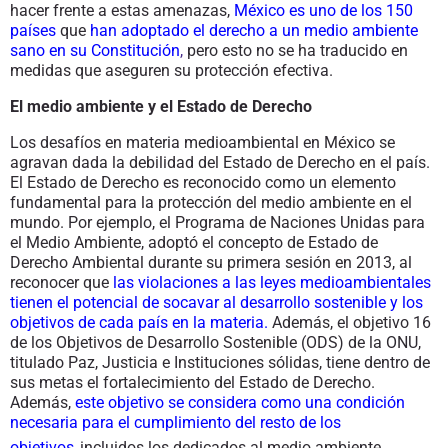
hacer frente a estas amenazas,
México es uno de los 150
países
que
han adoptado el derecho a un medio ambiente
sano en su Constitución
,
pero esto no se ha traducido en
medidas que aseguren su protección efectiva.
El medio ambiente y el Estado de Derecho
Los desafíos en materia medioambiental en México se
agravan dada la debilidad del Estado de Derecho en el país.
El Estado de Derecho es reconocido como un elemento
fundamental para la protección del medio ambiente en el
mundo. Por ejemplo, el Programa de Naciones Unidas para
el Medio Ambiente, adoptó el concepto de Estado de
Derecho Ambiental durante su primera sesión en 2013, al
reconocer que
las violaciones a las leyes medioambientales
tienen el potencial de socavar al desarrollo sostenible y los
objetivos de cada país en la materia.
Además, el objetivo 16
de los Objetivos de Desarrollo Sostenible (ODS) de la ONU,
titulado Paz, Justicia e Instituciones sólidas, tiene dentro de
sus metas el fortalecimiento del Estado de Derecho.
Además,
este objetivo se considera como una condición
necesaria para el cumplimiento del resto de los
objetivos,
incluidos los dedicados al medio ambiente.