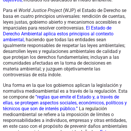
Para el
World Justice Project
(WJP) el Estado de Derecho se
basa en cuatro principios universales: rendición de cuentas,
leyes justas, gobierno abierto y mecanismos accesibles e
imparciales para resolver controversias.
El Estado de
Derecho Ambiental aplica estos principios al contexto
ambiental
,
haciendo que todas las entidades sean
igualmente responsables de respetar las leyes ambientales;
desarrollen leyes y regulaciones ambientales de calidad y
que protejan los derechos fundamentales; incluyan a las
comunidades afectadas en la toma de decisiones en
materia ambiental; y juzguen objetivamente las
controversias de esta índole.
Una forma en la que los gobiernos aplican la legislación y
normativa medioambiental es a través de la regulación. Esta
se compone de
“reglas que emite el Estado y, a través de
ellas, se protegen aspectos sociales, económicos, políticos y
técnicos que son de interés público.”
La regulación
medioambiental se refiere a la imposición de límites o
responsabilidades a individuos, empresas y otras entidades,
en este caso con el propósito de prevenir daños ambientales