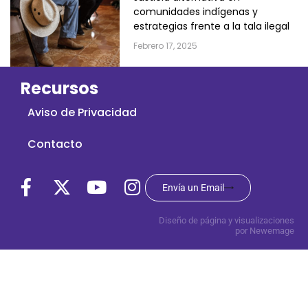
comunidades indígenas y
estrategias frente a la tala ilegal
Febrero 17, 2025
Recursos
Aviso de Privacidad
Contacto
Envía un Email
Diseño de página y visualizaciones
por Newemage