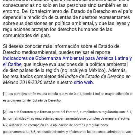
consecuencias no solo en las personas sino también en su
entorno. Del fortalecimiento del Estado de Derecho en el país
depende la rendición de cuentas de nuestros representantes
sobre sus decisiones en política ambiental, y que las leyes y
regulaciones protejan los derechos humanos de las
comunidades del país.
Si deseas conocer más información sobre el Estado de
Derecho medioambiental, puedes revisar el reporte
Indicadores de Gobernanza Ambiental para América Latina y
el Caribe
, que incluye evaluaciones de la política ambiental
de diez países de la región (no incluye a México). Además,
los resultados completos del
Índice de Estado de Derecho en
México 2019-2020
están
nuestro
sitio web
.
[1] Los puntajes están en una escala que va de 0 a 1, donde 1 indica mayor adhesión a
esta dimensión del Estado de Derecho.
[2] Los sub-factores que forman parte del Factor 6, cumplimiento regulatorio, son: 6.1,
la normatividad y las regulaciones gubernamentales se cumplen de manera efectiva;
6.2, ausencia de corrupción en la aplicación de normas y regulaciones
gubernamentales; 6.3, resolución efectiva y eficiente de los procesos administrativos;