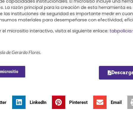
e capacidades institucionales. El micrositio incluye
una herra
es
. La razón principal para la creación de esta herramienta es
 las instituciones de seguridad es importante medir en cua
nsumos materiales para desempeñarse con efectividad, efici
l micrositio interactivo, visita el siguiente enlace:
tabpolicia
sía de Gerardo Flores.
 micrositio
Descarga
tter
LinkedIn
Pinterest
Email