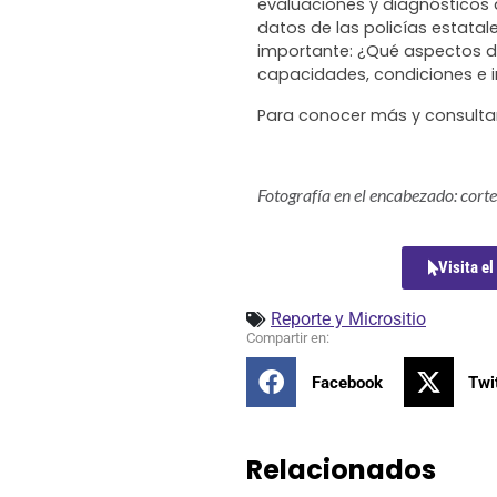
evaluaciones y diagnósticos d
datos de las policías estatal
importante:
¿Qué aspectos de
capacidades, condiciones e i
Para conocer más y consultar e
Fotografía en el encabezado: corte
Visita el
Reporte y Micrositio
Facebook
Twi
Relacionados