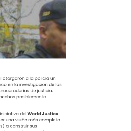
 otorgaron a la policía un
ico en la investigación de los
procuradurías de justicia.
os hechos posiblemente
iniciativa del
World Justice
ner una visión más completa
s) a construir sus