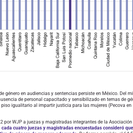
de género en audiencias y sentencias persiste
en México
. Del m
ausencia de personal capacitado y sensibilizado en temas de gé
 piso igualitario al impartir justicia para las mujeres (Pecova 
2 por WJP a juezas y magistradas integrantes de la Asociació
e cada cuatro juezas y magistradas encuestadas consideró que