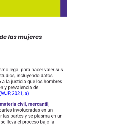
 de las mujeres
ismo legal para hacer valer sus
studios, incluyendo datos
 a la justicia que los hombres
ón y prevalencia de
(
WJP, 2021
, a
)
ateria civil, mercantil,
 partes involucradas en un
r las partes
y
se plasma en un
e lleva el proceso bajo la