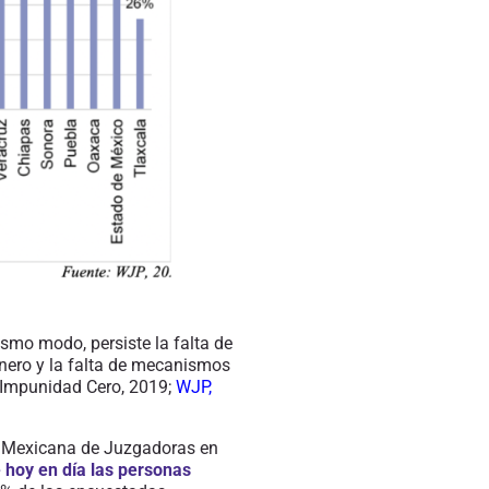
ismo modo, persiste la falta de
nero y la
falta
de mecanismos
en Impunidad Cero, 2019;
WJP,
n Mexicana de Juzgadoras en
 hoy en día las personas