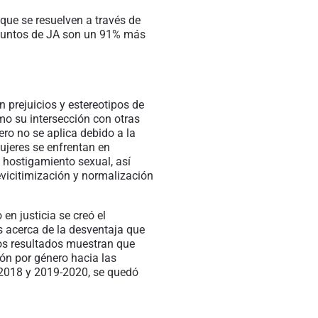
que se resuelven a través de
 asuntos de JA son un 91% más
 prejuicios y estereotipos de
mo su intersección con otras
ro no se aplica debido a la
mujeres se enfrentan en
 hostigamiento sexual, así
evicitimización y normalización
en justicia se creó el
s acerca de la desventaja que
os resultados muestran que
ión por género hacia las
e 2018 y 2019-2020, se quedó