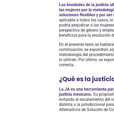
Las bondades de
la justicia a
las mujeres por la metodologí
soluciones flexibles y por ser
aplicable a todos los casos, ni
podría perjudicar a las mujere
perspectiva de género y emple
beneficios para
la
resolución d
En el presente texto se hablar
continuación, se expondrán alg
metodología del procedimiento 
lo utilicen. Por último, se exp
correcta.
¿Qué es la justici
La JA es una herramienta para
justicia mexicano.
Su propósito
evitando el escalamiento del co
distinta a la jurisdiccional pa
Alternativos de Solución de C