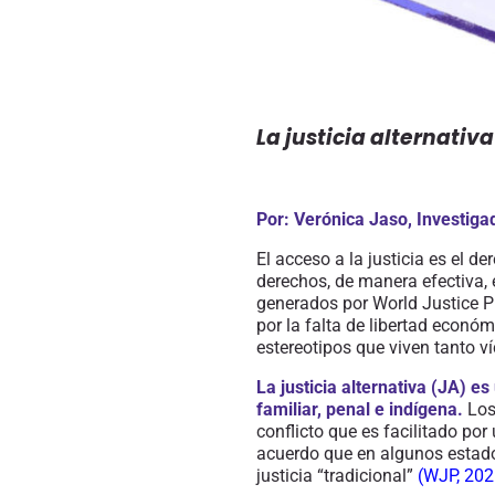
La justicia alternativ
Por: Verónica Jaso, Investiga
El acceso a la justicia es el d
derechos, de manera efectiva, 
generados por World Justice P
por la falta de libertad económ
estereotipos que viven tanto v
La justicia alternativa
(JA)
es 
familiar, penal e indígena.
Los 
conflicto que es facilitado por
acuerdo que
en algunos estado
justicia “tradicional”
(
WJP, 202