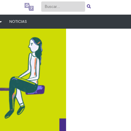
Select Language
▼
Select Language
▼
NOTICIAS