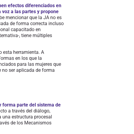
nen efectos diferenciados en
 voz a las partes y propone
e mencionar que la JA no es
icada de forma correcta incluso
rsonal capacitado en
lternativa-, tiene
múltiples
o esta herramienta. A
formas en los que la
enciados para las mujeres que
de no ser aplicada de forma
y forma parte del sistema de
cto a través del diálogo,
a
una estructura procesal
 través de los Mecanismos