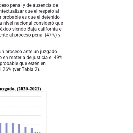
oceso penal y de ausencia de
extualizar que el respeto al
n probable es que el detenido
a nivel nacional consideró que
éxico siendo Baja california el
ente al proceso penal
(47%)
y
 un proceso ante un juzgado
 en materia de justicia el 49%
probable que est
én en
l 26% (ver Tabla 2).