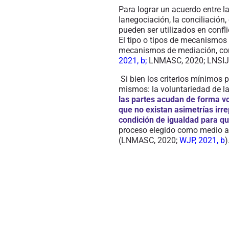
Para lograr un acuerdo
entre l
la
negociación, la conciliación, 
pueden ser utilizados en confli
El tipo o tipos de mecanismos 
mecanismos de mediación, conc
2021
,
b
;
LNMASC, 2020; LNSIJP
Si bien los criterios mínimos
mismos: la voluntariedad de la
las partes acudan de forma vol
que no existan asimetrías irre
condición de igualdad para qu
proceso elegido como medio alt
(LNMASC, 2020;
WJP, 2021, b
)