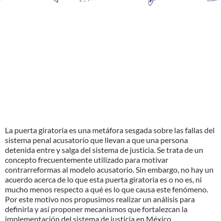
metáforas
y
evidencia
junio 9, 2021
Investigación
,
Justicia Penal
,
Reporte
La puerta giratoria es una metáfora sesgada sobre las fallas del
sistema penal acusatorio que llevan a que una persona
detenida entre y salga del sistema de justicia. Se trata de un
concepto frecuentemente utilizado para motivar
contrarreformas al modelo acusatorio. Sin embargo, no hay un
acuerdo acerca de lo que esta puerta giratoria es o no es, ni
mucho menos respecto a qué es lo que causa este fenómeno.
Por este motivo nos propusimos realizar un análisis para
definirla y así proponer mecanismos que fortalezcan la
implementación del sistema de justicia en México.