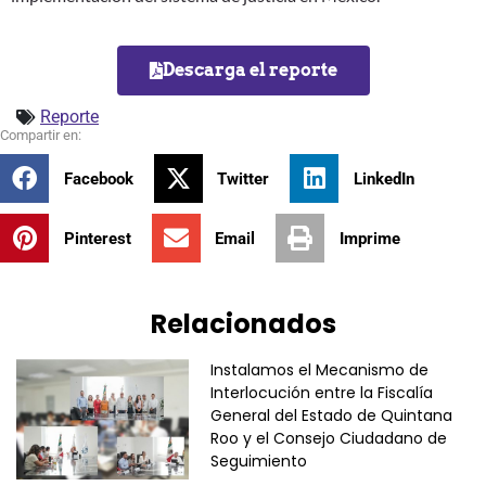
Descarga el reporte
Reporte
Facebook
Twitter
LinkedIn
Pinterest
Email
Imprime
Relacionados
Instalamos el Mecanismo de
Interlocución entre la Fiscalía
General del Estado de Quintana
Roo y el Consejo Ciudadano de
Seguimiento