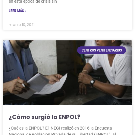
en esta época de crisis sin
LEER MÁS »
marzo 10, 2021
CENTROS PENITENCIARIOS
¿Cómo surgió la ENPOL?
¿Qué es la ENPOL? El INEGI realizó en 2016 la Encuesta
Nacional de Población Privada de su Libertad (ENPOL). El