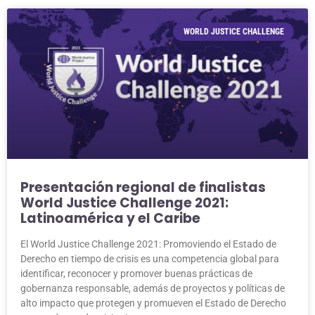
WORLD JUSTICE CHALLENGE
Presentación regional de finalistas
World Justice Challenge 2021:
Latinoamérica y el Caribe
El World Justice Challenge 2021: Promoviendo el Estado de
Derecho en tiempo de crisis es una competencia global para
identificar, reconocer y promover buenas prácticas de
gobernanza responsable, además de proyectos y políticas de
alto impacto que protegen y promueven el Estado de Derecho