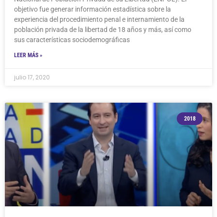
objetivo fue generar información estadística sobre la
experiencia del procedimiento penal e internamiento de la
población privada de la libertad de 18 años y más, así como
sus características sociodemográficas
LEER MÁS »
julio 17, 2020
2018