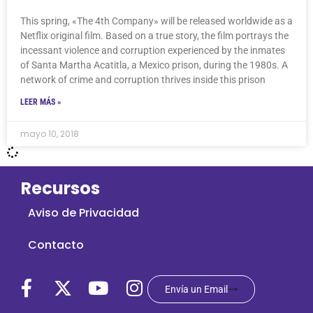
This spring, «The 4th Company» will be released worldwide as a
Netflix original film. Based on a true story, the film portrays the
incessant violence and corruption experienced by the inmates
of Santa Martha Acatitla, a Mexico prison, during the 1980s. A
network of crime and corruption thrives inside this prison
LEER MÁS »
mayo 10, 2018
Recursos
Aviso de Privacidad
Contacto
Envía un Email