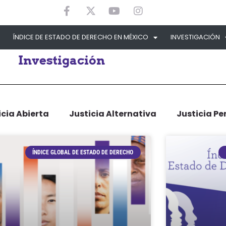
ÍNDICE DE ESTADO DE DERECHO EN MÉXICO
INVESTIGACIÓN
Investigación
icia Abierta
Justicia Alternativa
Justicia Pe
ÍNDICE GLOBAL DE ESTADO DE DERECHO