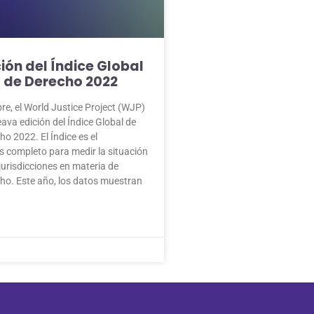
ión del Índice Global
 de Derecho 2022
re, el World Justice Project (WJP)
ava edición del Índice Global de
o 2022. El Índice es el
 completo para medir la situación
jurisdicciones en materia de
ho. Este año, los datos muestran