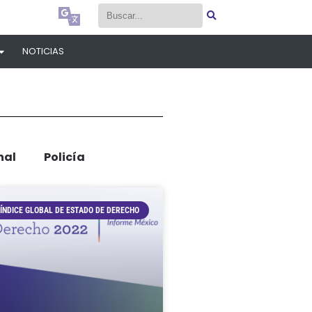
Select Language
▼
Select Language
▼
NOTICIAS
nal
Policía
ÍNDICE GLOBAL DE ESTADO DE DERECHO