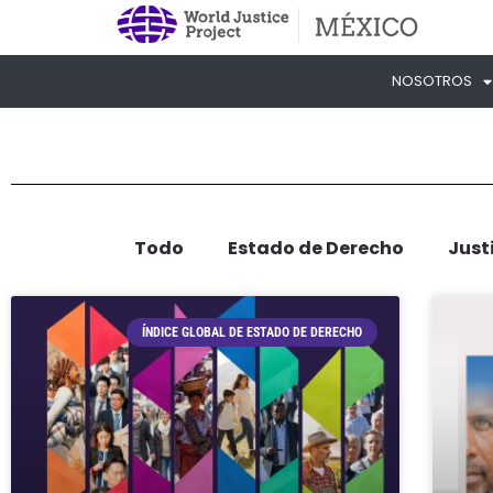
NOSOTROS
Todo
Estado de Derecho
Just
ÍNDICE GLOBAL DE ESTADO DE DERECHO