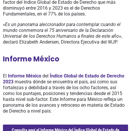
factor del Índice Global de Estado de Derecho que más
disminuyó entre 2016 y 2023 es el de Derechos
Fundamentales, en el 77% de los países.
«Es un panorama aleccionador para contemplar cuando el
mundo conmemora el 75 aniversario de la Declaración
Universal de los Derechos Humanos a finales de este año»
,
declaró Elizabeth Andersen, Directora Ejecutiva del WJP.
Informe México
El
Informe México
del
Índice Global de Estado de Derecho
2023
muestra dónde se encuentra el país, así como sus
fortalezas y debilidad a través de los ocho factores, así
como los puntajes, posiciones y tendencias desde el 2015
hasta nivel sub-factor. Este Informe para México refleja un
panorama de los avances y retroceso en materia de Estado
de Derecho a nivel país.
Consulta aquí el Informe México del Índice Global de Estado de