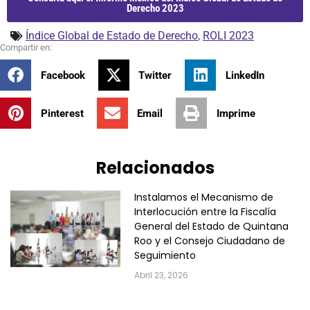
Derecho 2023
Índice Global de Estado de Derecho
,
ROLI 2023
Facebook
Twitter
LinkedIn
Pinterest
Email
Imprime
Relacionados
Instalamos el Mecanismo de
Interlocución entre la Fiscalía
General del Estado de Quintana
Roo y el Consejo Ciudadano de
Seguimiento
Abril 23, 2026