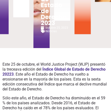
Estado
de
Derecho
2023
octubre 25, 2023
Noticias
Este 25 de octubre, el World Justice Project (WJP) presentó
la treceava edición del
Índice Global de Estado de Derecho
20223
. Este año el Estado de Derecho ha vuelto a
erosionarse en la mayoría de los países. Esta es la sexta
edición consecutiva del Índice que marca el declive mundial
del Estado de Derecho.
Sólo este año, el Estado de Derecho ha disminuido en el 59
% de los países analizados. Desde 2016, el Estado de
Derecho ha caído en el 78% de los países evaluados. El