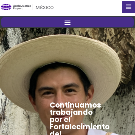
Continuamos
trabajando
por el
Fortalecimiento
del